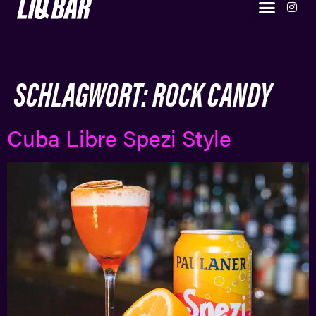
SIGNATURE DRINKS
BESUCHE UNS
DIE BAR & DAS TEAM
SCHLAGWORT:
ROCK CANDY
Cuba Libre Spezi Style