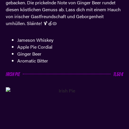
gebacken. Die prickelnde Note von Ginger Beer rundet
diesen köstlichen Genuss ab. Lass dich mit einem Hauch
von irischer Gastfreundschaft und Geborgenheit
umhüllen. Sláinte! 🍹🍏🥧
Jameson Whiskey
Apple Pie Cordial
Ginger Beer
Aromatic Bitter
IRISH PIE
11,50 €