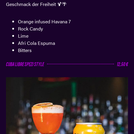
Geschmack der Freiheit 🍹🌴
Orange infused Havana 7
Rock Candy
Lime
Afri Cola Espuma
Bitters
CUBA LIBRE SPEZI STYLE
12,50 €