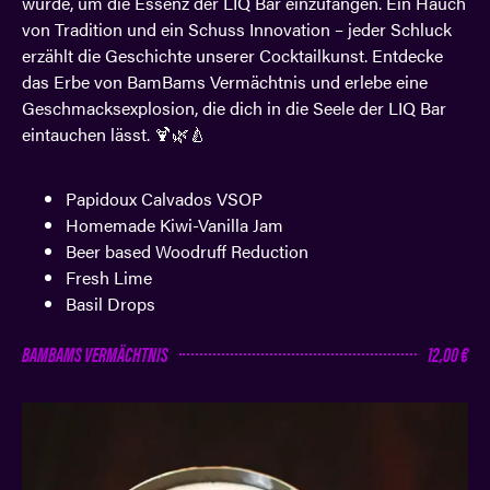
wurde, um die Essenz der LIQ Bar einzufangen. Ein Hauch
von Tradition und ein Schuss Innovation – jeder Schluck
erzählt die Geschichte unserer Cocktailkunst. Entdecke
das Erbe von BamBams Vermächtnis und erlebe eine
Geschmacksexplosion, die dich in die Seele der LIQ Bar
eintauchen lässt. 🍹🌿🍐
Papidoux Calvados VSOP
Homemade Kiwi-Vanilla Jam
Beer based Woodruff Reduction
Fresh Lime
Basil Drops
BAMBAMS VERMÄCHTNIS
12,00 €