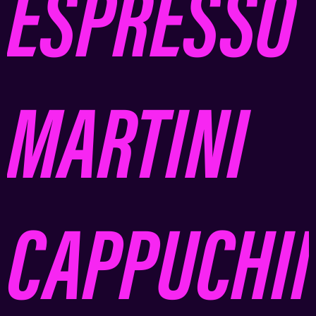
ESPRESSO
MARTINI
CAPPUCHI