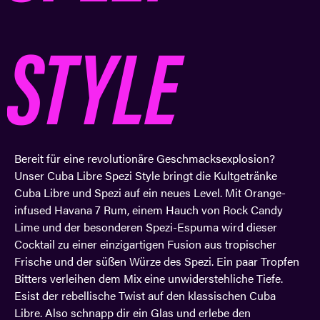
STYLE
Bereit für eine revolutionäre Geschmacksexplosion?
Unser Cuba Libre Spezi Style bringt die Kultgetränke
Cuba Libre und Spezi auf ein neues Level. Mit Orange-
infused Havana 7 Rum, einem Hauch von Rock Candy
Lime und der besonderen Spezi-Espuma wird dieser
Cocktail zu einer einzigartigen Fusion aus tropischer
Frische und der süßen Würze des Spezi. Ein paar Tropfen
Bitters verleihen dem Mix eine unwiderstehliche Tiefe.
Esist der rebellische Twist auf den klassischen Cuba
Libre. Also schnapp dir ein Glas und erlebe den