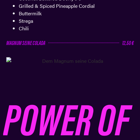
Grilled & Spiced Pineapple Cordial
Buttermilk
Strega
Chili
MAGNUM SEINE COLADA
12,50 €
POWER OF