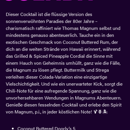
Dieser Cocktail ist die flüssige Version des
sonnenverwöhnten Paradies der 80er Jahre –
charismatisch raffiniert wie Thomas Magnum selbst und
mindestens genauso abenteuerlich. Tauche ein in den
exotischen Geschmack von Coconut Buttered Rum, der
dich an die weiten Strände von Hawaii erinnert, während
das Grilled & Spiced Pineapple Cordial die Sinne mit
einem Hauch von Geheimnis umhüllt, ganz wie die Fälle,
die Magnum zu lösen pflegt. Buttermilk und Strega
verleihen dieser Colada-Variation eine einzigartige
Vielschichtigkeit. Und wie ein unerwarteter Kick, sorgt die
Chili-Note für eine aufregende Spannung, ganz wie die
unvorhersehbaren Wendungen in Magnums Abenteuern.
Genieße diesen fesselnden Cocktail und erlebe den Spirit
von Magnum, p.i., in jeder köstlichen Note! 🍹🍍🏝️
Coconut Buttered Doorly’s 5