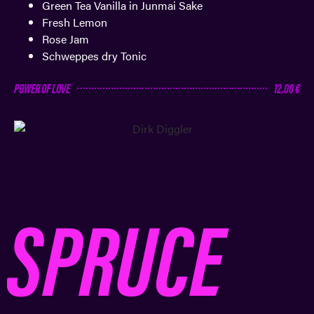
Green Tea Vanilla in Junmai Sake
Fresh Lemon
Rose Jam
Schweppes dry Tonic
POWER OF LOVE
12,00 €
SPRUCE