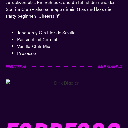
zurückversetzt. Ein Schluck, und du fühlst dich wie der
Star im Club – also schnapp dir ein Glas und lass die
Party beginnen! Cheers! 🍸
Tanqueray Gin Flor de Sevilla
Passionfruit Cordial
Vanilla-Chili-Mix
Prosecco
DIRK DIGGLER
BALD WIEDER DA